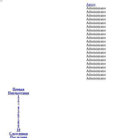
Автор
Administrator
Administrator
Administrator
Administrator
Administrator
Administrator
Administrator
Administrator
Administrator
Administrator
Administrator
Administrator
Administrator
Administrator
Administrator
Administrator
Administrator
Administrator
Administrator
Administrator
Первая
Предыдущая
1
2
3
4
5
6
7
8
9
10
Следующая
Последняя