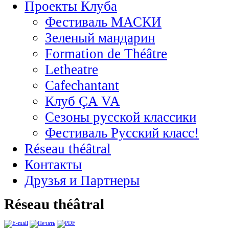
Проекты Клуба
Фестиваль МАСКИ
Зеленый мандарин
Formation de Théâtre
Letheatre
Cafechantant
Клуб ÇA VA
Сезоны русской классики
Фестиваль Русский класс!
Réseau théâtral
Контакты
Друзья и Партнеры
Réseau théâtral