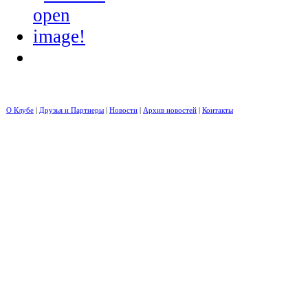
О Клубе
|
Друзья и Партнеры
|
Новости
|
Архив новостей
|
Контакты