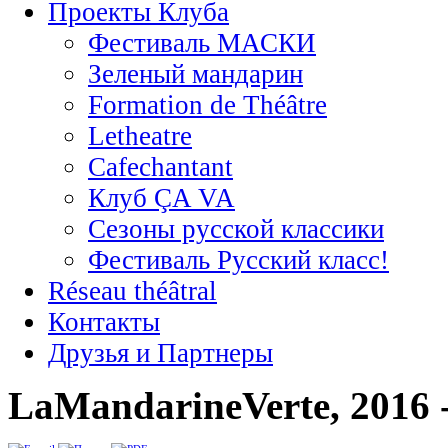
Проекты Клуба
Фестиваль МАСКИ
Зеленый мандарин
Formation de Théâtre
Letheatre
Cafechantant
Клуб ÇA VA
Сезоны русской классики
Фестиваль Русский класс!
Réseau théâtral
Контакты
Друзья и Партнеры
LaMandarineVerte, 2016 -